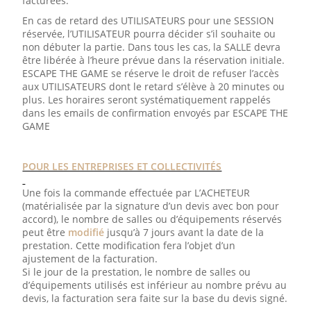
facturées.
En cas de retard des UTILISATEURS pour une SESSION
réservée, l’UTILISATEUR pourra décider s’il souhaite ou
non débuter la partie. Dans tous les cas, la SALLE devra
être libérée à l’heure prévue dans la réservation initiale.
ESCAPE THE GAME se réserve le droit de refuser l’accès
aux UTILISATEURS dont le retard s’élève à 20 minutes ou
plus. Les horaires seront systématiquement rappelés
dans les emails de confirmation envoyés par ESCAPE THE
GAME
POUR LES ENTREPRISES ET COLLECTIVITÉS
Une fois la commande effectuée par L’ACHETEUR
(matérialisée par la signature d’un devis avec bon pour
accord), le nombre de salles ou d’équipements réservés
peut être
modifié
jusqu’à 7 jours avant la date de la
prestation. Cette modification fera l’objet d’un
ajustement de la facturation.
Si le jour de la prestation, le nombre de salles ou
d’équipements utilisés est inférieur au nombre prévu au
devis, la facturation sera faite sur la base du devis signé.