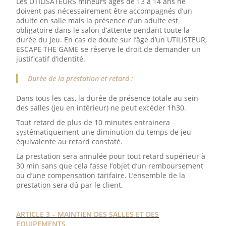
Les UTILISATEURS mineurs âgés de 13 à 14 ans ne
doivent pas nécessairement être accompagnés d’un
adulte en salle mais la présence d’un adulte est
obligatoire dans le salon d’attente pendant toute la
durée du jeu. En cas de doute sur l’âge d’un UTILISTEUR,
ESCAPE THE GAME se réserve le droit de demander un
justificatif d’identité.
Durée de la prestation et retard :
Dans tous les cas, la durée de présence totale au sein
des salles (jeu en intérieur) ne peut excéder 1h30.
Tout retard de plus de 10 minutes entrainera
systématiquement une diminution du temps de jeu
équivalente au retard constaté.
La prestation sera annulée pour tout retard supérieur à
30 min sans que cela fasse l’objet d’un remboursement
ou d’une compensation tarifaire. L’ensemble de la
prestation sera dû par le client.
ARTICLE 3 – MAINTIEN DES SALLES ET DES
EQUIPEMENTS