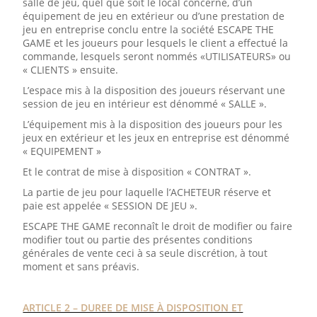
salle de jeu, quel que soit le local concerné, d’un
équipement de jeu en extérieur ou d’une prestation de
jeu en entreprise conclu entre la société ESCAPE THE
GAME et les joueurs pour lesquels le client a effectué la
commande, lesquels seront nommés «UTILISATEURS» ou
« CLIENTS » ensuite.
L’espace mis à la disposition des joueurs réservant une
session de jeu en intérieur est dénommé « SALLE ».
L’équipement mis à la disposition des joueurs pour les
jeux en extérieur et les jeux en entreprise est dénommé
« EQUIPEMENT »
Et le contrat de mise à disposition « CONTRAT ».
La partie de jeu pour laquelle l’ACHETEUR réserve et
paie est appelée « SESSION DE JEU ».
ESCAPE THE GAME reconnaît le droit de modifier ou faire
modifier tout ou partie des présentes conditions
générales de vente ceci à sa seule discrétion, à tout
moment et sans préavis.
ARTICLE 2 – DUREE DE MISE À DISPOSITION ET