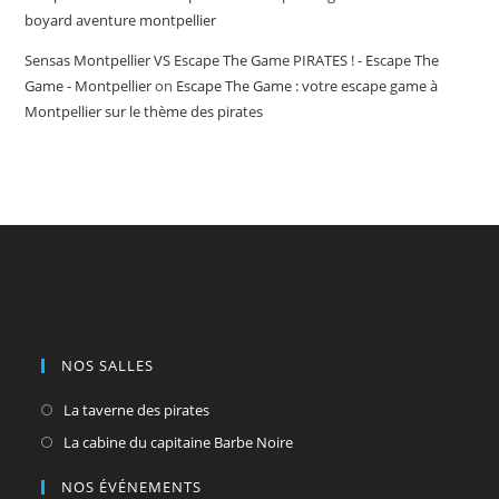
boyard aventure montpellier
Sensas Montpellier VS Escape The Game PIRATES ! - Escape The
Game - Montpellier
on
Escape The Game : votre escape game à
Montpellier sur le thème des pirates
NOS SALLES
La taverne des pirates
La cabine du capitaine Barbe Noire
NOS ÉVÉNEMENTS