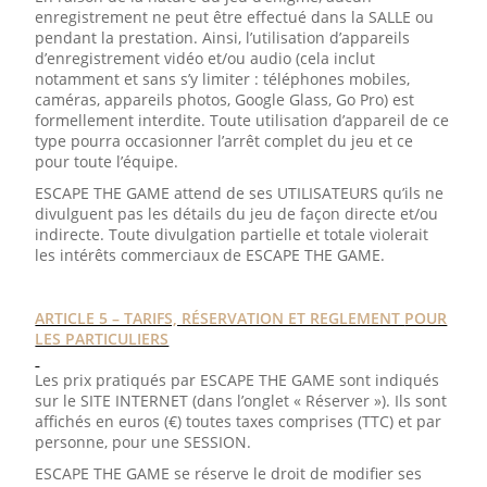
enregistrement ne peut être effectué dans la SALLE ou
pendant la prestation. Ainsi, l’utilisation d’appareils
d’enregistrement vidéo et/ou audio (cela inclut
notamment et sans s’y limiter : téléphones mobiles,
caméras, appareils photos, Google Glass, Go Pro) est
formellement interdite. Toute utilisation d’appareil de ce
type pourra occasionner l’arrêt complet du jeu et ce
pour toute l’équipe.
ESCAPE THE GAME attend de ses UTILISATEURS qu’ils ne
divulguent pas les détails du jeu de façon directe et/ou
indirecte. Toute divulgation partielle et totale violerait
les intérêts commerciaux de ESCAPE THE GAME.
ARTICLE 5 – TARIFS, RÉSERVATION ET REGLEMENT
POUR
LES PARTICULIERS
Les prix pratiqués par ESCAPE THE GAME sont indiqués
sur le SITE INTERNET (dans l’onglet « Réserver »). Ils sont
affichés en euros (€) toutes taxes comprises (TTC) et par
personne, pour une SESSION.
ESCAPE THE GAME se réserve le droit de modifier ses