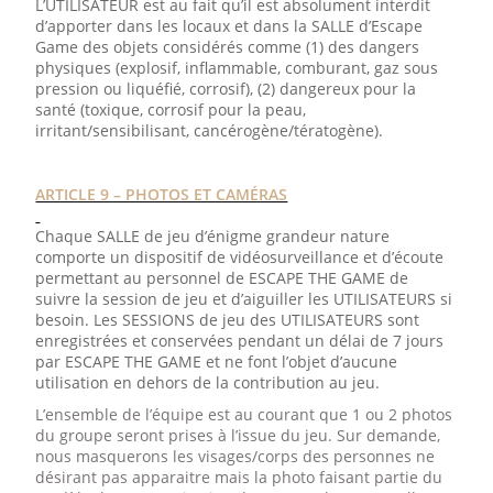
L’UTILISATEUR est au fait qu’il est absolument interdit
d’apporter dans les locaux et dans la SALLE d’Escape
Game des objets considérés comme (1) des dangers
physiques (explosif, inflammable, comburant, gaz sous
pression ou liquéfié, corrosif), (2) dangereux pour la
santé (toxique, corrosif pour la peau,
irritant/sensibilisant, cancérogène/tératogène).
ARTICLE 9 – PHOTOS ET CAMÉRAS
Chaque SALLE de jeu d’énigme grandeur nature
comporte un dispositif de vidéosurveillance et d’écoute
permettant au personnel de ESCAPE THE GAME de
suivre la session de jeu et d’aiguiller les UTILISATEURS si
besoin. Les SESSIONS de jeu des UTILISATEURS sont
enregistrées et conservées pendant un délai de 7 jours
par ESCAPE THE GAME et ne font l’objet d’aucune
utilisation en dehors de la contribution au jeu.
L’ensemble de l’équipe est au courant que 1 ou 2 photos
du groupe seront prises à l’issue du jeu. Sur demande,
nous masquerons les visages/corps des personnes ne
désirant pas apparaitre mais la photo faisant partie du