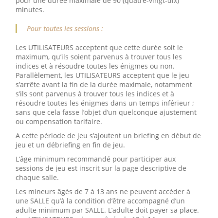
pour une durée maximale de 90 (quatre-vingt-dix)
minutes.
Pour toutes les sessions :
Les UTILISATEURS acceptent que cette durée soit le
maximum, qu’ils soient parvenus à trouver tous les
indices et à résoudre toutes les énigmes ou non.
Parallèlement, les UTILISATEURS acceptent que le jeu
s’arrête avant la fin de la durée maximale, notamment
s’ils sont parvenus à trouver tous les indices et à
résoudre toutes les énigmes dans un temps inférieur ;
sans que cela fasse l’objet d’un quelconque ajustement
ou compensation tarifaire.
A cette période de jeu s’ajoutent un briefing en début de
jeu et un débriefing en fin de jeu.
L’âge minimum recommandé pour participer aux
sessions de jeu est inscrit sur la page descriptive de
chaque salle.
Les mineurs âgés de 7 à 13 ans ne peuvent accéder à
une SALLE qu’à la condition d’être accompagné d’un
adulte minimum par SALLE. L’adulte doit payer sa place.