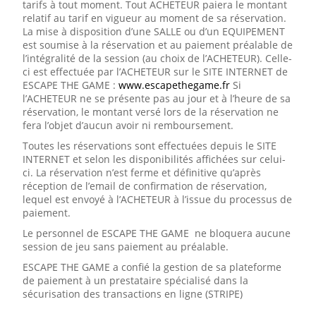
tarifs à tout moment. Tout ACHETEUR paiera le montant
relatif au tarif en vigueur au moment de sa réservation.
La mise à disposition d’une SALLE ou d’un EQUIPEMENT
est soumise à la réservation et au paiement préalable de
l’intégralité de la session (au choix de l’ACHETEUR). Celle-
ci est effectuée par l’ACHETEUR sur le SITE INTERNET de
ESCAPE THE GAME :
www.escapethegame.fr
Si
l’ACHETEUR ne se présente pas au jour et à l’heure de sa
réservation, le montant versé lors de la réservation ne
fera l’objet d’aucun avoir ni remboursement.
Toutes les réservations sont effectuées depuis le SITE
INTERNET et selon les disponibilités affichées sur celui-
ci. La réservation n’est ferme et définitive qu’après
réception de l’email de confirmation de réservation,
lequel est envoyé à l’ACHETEUR à l’issue du processus de
paiement.
Le personnel de ESCAPE THE GAME ne bloquera aucune
session de jeu sans paiement au préalable.
ESCAPE THE GAME a confié la gestion de sa plateforme
de paiement à un prestataire spécialisé dans la
sécurisation des transactions en ligne (STRIPE)