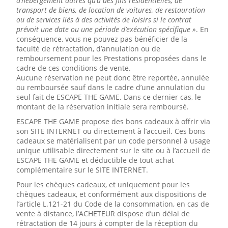
d’hébergement autres qu’à des fins résidentielles, de
transport de biens, de location de voitures, de restauration
ou de services liés à des activités de loisirs si le contrat
prévoit une date ou une période d’exécution spécifique »
. En
conséquence, vous ne pouvez pas bénéficier de la
faculté de rétractation, d’annulation ou de
remboursement pour les Prestations proposées dans le
cadre de ces conditions de vente.
Aucune réservation ne peut donc être reportée, annulée
ou remboursée sauf dans le cadre d’une annulation du
seul fait de ESCAPE THE GAME. Dans ce dernier cas, le
montant de la réservation initiale sera remboursé.
ESCAPE THE GAME propose des bons cadeaux à offrir via
son SITE INTERNET ou directement à l’accueil. Ces bons
cadeaux se matérialisent par un code personnel à usage
unique utilisable directement sur le site ou à l’accueil de
ESCAPE THE GAME et déductible de tout achat
complémentaire sur le SITE INTERNET.
Pour les chèques cadeaux, et uniquement pour les
chèques cadeaux, et conformément aux dispositions de
l’article L.121-21 du Code de la consommation, en cas de
vente à distance, l’ACHETEUR dispose d’un délai de
rétractation de 14 jours à compter de la réception du