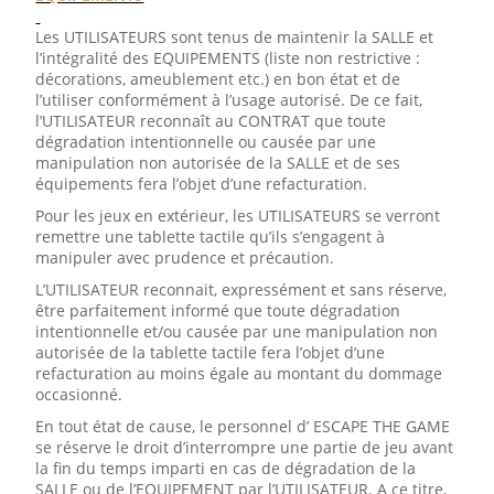
Les UTILISATEURS sont tenus de maintenir la SALLE et
l’intégralité des EQUIPEMENTS (liste non restrictive :
décorations, ameublement etc.) en bon état et de
l’utiliser conformément à l’usage autorisé. De ce fait,
l’UTILISATEUR reconnaît au CONTRAT que toute
dégradation intentionnelle ou causée par une
manipulation non autorisée de la SALLE et de ses
équipements fera l’objet d’une refacturation.
Pour les jeux en extérieur, les UTILISATEURS se verront
remettre une tablette tactile qu’ils s’engagent à
manipuler avec prudence et précaution.
L’UTILISATEUR reconnait, expressément et sans réserve,
être parfaitement informé que toute dégradation
intentionnelle et/ou causée par une manipulation non
autorisée de la tablette tactile fera l’objet d’une
refacturation au moins égale au montant du dommage
occasionné.
En tout état de cause, le personnel d’ ESCAPE THE GAME
se réserve le droit d’interrompre une partie de jeu avant
la fin du temps imparti en cas de dégradation de la
SALLE ou de l’EQUIPEMENT par l’UTILISATEUR. A ce titre,