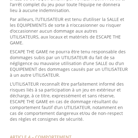
l’arrêt complet du jeu pour toute l’équipe ne donnera
lieu à aucune indemnisation.
Par ailleurs, l’UTILISATEUR est tenu d’utiliser la SALLE et
les EQUIPEMENTS de sorte à n’occasionner ou risquer
d’occasionner aucun dommage aux autres
UTILISATEURS, aux locaux et matériels de ESCAPE THE
GAME.
ESCAPE THE GAME ne pourra être tenu responsable des
dommages subis par un UTILISATEUR du fait de sa
négligence ou mauvaise utilisation d’une SALLE ou d’un
EQUIPEMENT des dommages causés par un UTILISATEUR
à un autre UTILISATEUR.
L’UTILISATEUR reconnaît être parfaitement informé des
risques liés à sa participation à un jeu en extérieur et
décharge, à ce titre, expressément et sans réserve,
ESCAPE THE GAME en cas de dommage résultant du
comportement fautif d’un UTILISATEUR, notamment en
cas de comportement dangereux et/ou de non-respect
des règles et consignes de sécurité.
ARTICLE 4 – COMPORTEMENT