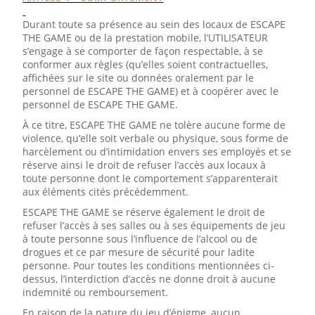
Durant toute sa présence au sein des locaux de ESCAPE
THE GAME ou de la prestation mobile, l’UTILISATEUR
s’engage à se comporter de façon respectable, à se
conformer aux règles (qu’elles soient contractuelles,
affichées sur le site ou données oralement par le
personnel de ESCAPE THE GAME) et à coopérer avec le
personnel de ESCAPE THE GAME.
À ce titre, ESCAPE THE GAME ne tolère aucune forme de
violence, qu’elle soit verbale ou physique, sous forme de
harcèlement ou d’intimidation envers ses employés et se
réserve ainsi le droit de refuser l’accès aux locaux à
toute personne dont le comportement s’apparenterait
aux éléments cités précédemment.
ESCAPE THE GAME se réserve également le droit de
refuser l’accès à ses salles ou à ses équipements de jeu
à toute personne sous l’influence de l’alcool ou de
drogues et ce par mesure de sécurité pour ladite
personne. Pour toutes les conditions mentionnées ci-
dessus, l’interdiction d’accès ne donne droit à aucune
indemnité ou remboursement.
En raison de la nature du jeu d’énigme, aucun