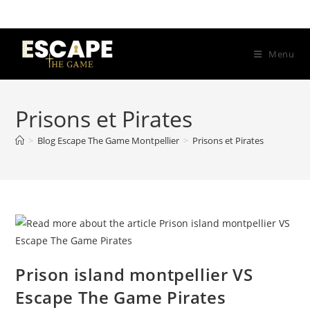
Skip
to
content
Menu
Prisons et Pirates
>
Blog Escape The Game Montpellier
>
Prisons et Pirates
Prison island montpellier​ VS
Escape The Game Pirates