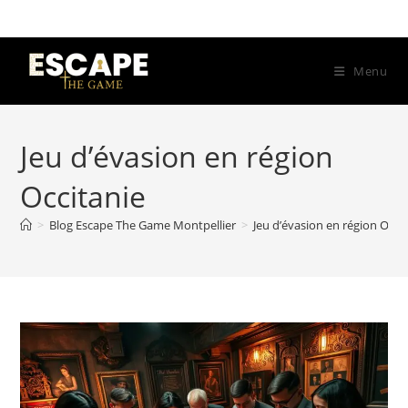
Skip
to
content
Menu
Jeu d’évasion en région
Occitanie
>
Blog Escape The Game Montpellier
>
Jeu d’évasion en région Occi