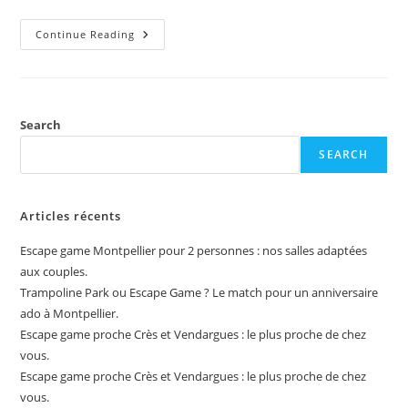
Escape
Continue Reading
Game
Proche
Crès
Et
Vendargues
:
Le
Search
Plus
Proche
SEARCH
De
Chez
Vous.
Articles récents
Escape game Montpellier pour 2 personnes : nos salles adaptées
aux couples.
Trampoline Park ou Escape Game ? Le match pour un anniversaire
ado à Montpellier.
Escape game proche Crès et Vendargues : le plus proche de chez
vous.
Escape game proche Crès et Vendargues : le plus proche de chez
vous.